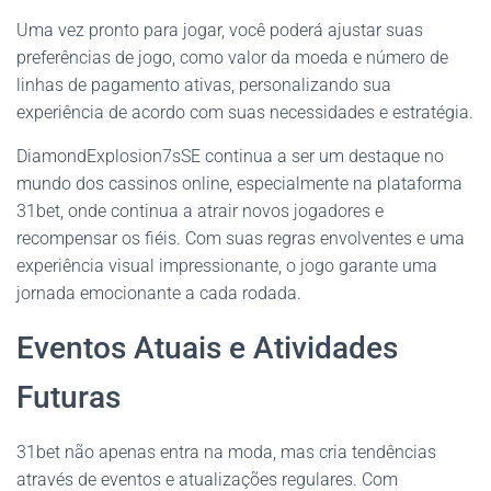
Uma vez pronto para jogar, você poderá ajustar suas
preferências de jogo, como valor da moeda e número de
linhas de pagamento ativas, personalizando sua
experiência de acordo com suas necessidades e estratégia.
DiamondExplosion7sSE continua a ser um destaque no
mundo dos cassinos online, especialmente na plataforma
31bet, onde continua a atrair novos jogadores e
recompensar os fiéis. Com suas regras envolventes e uma
experiência visual impressionante, o jogo garante uma
jornada emocionante a cada rodada.
Eventos Atuais e Atividades
Futuras
31bet não apenas entra na moda, mas cria tendências
através de eventos e atualizações regulares. Com