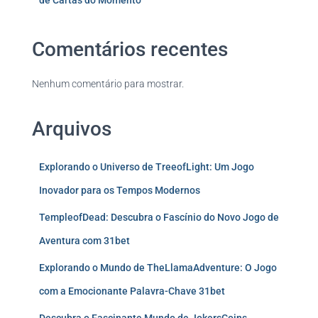
de Cartas do Momento
Comentários recentes
Nenhum comentário para mostrar.
Arquivos
Explorando o Universo de TreeofLight: Um Jogo
Inovador para os Tempos Modernos
TempleofDead: Descubra o Fascínio do Novo Jogo de
Aventura com 31bet
Explorando o Mundo de TheLlamaAdventure: O Jogo
com a Emocionante Palavra-Chave 31bet