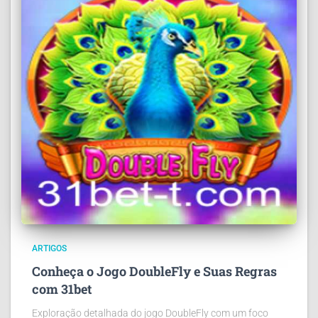
ARTIGOS
Conheça o Jogo DoubleFly e Suas Regras
com 31bet
Exploração detalhada do jogo DoubleFly com um foco