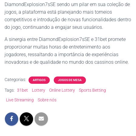
DiamondExplosion7sSE sendo um pilar em sua coleção de
jogos, a plataforma está planejando mais torneios
competitivos e introdução de novas funcionalidades dentro
do jogo, continuando a engajar seus usuários.
A sinergia entre DiamondExplosion7sSE e 31bet promete
proporcionar muitas horas de entretenimento aos
jogadores, ressaltando a importância de experiências
inovadoras e de qualidade no mundo dos cassinos online.
Categorias:
ARTIGOS
JOGOS DE MESA
Tags:
31bet
Lottery
Online Lottery
Sports Betting
Live Streaming
Sobre nós