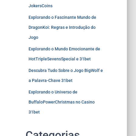
JokersCoins
Explorando o Fascinante Mundo de
DragonKoi: Regras e Introdução do
Jogo
Explorando o Mundo Emocionante de
HotTripleSevensSpecial e 31bet
Descubra Tudo Sobre o Jogo BigWolf e
a Palavra-Chave 31bet
Explorando o Universo de
BuffaloPowerChristmas no Casino
31bet
Categorias