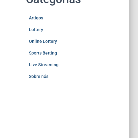
Artigos
Lottery
Online Lottery
Sports Betting
Live Streaming
Sobre nós