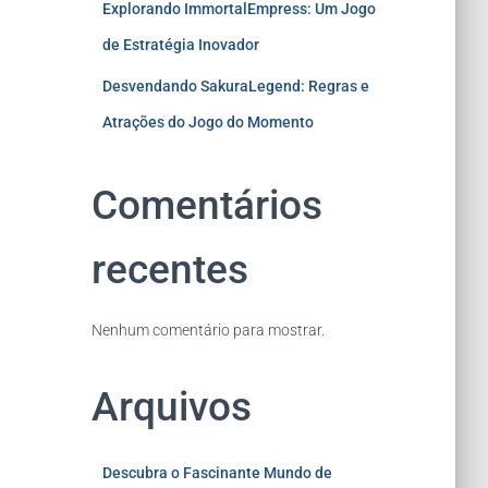
Explorando ImmortalEmpress: Um Jogo
de Estratégia Inovador
Desvendando SakuraLegend: Regras e
Atrações do Jogo do Momento
Comentários
recentes
Nenhum comentário para mostrar.
Arquivos
Descubra o Fascinante Mundo de