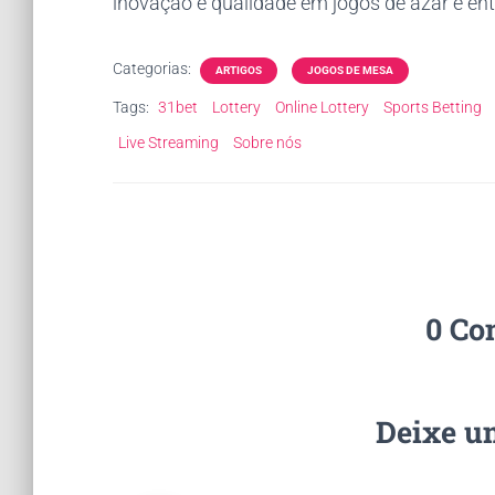
inovação e qualidade em jogos de azar e ent
Categorias:
ARTIGOS
JOGOS DE MESA
Tags:
31bet
Lottery
Online Lottery
Sports Betting
Live Streaming
Sobre nós
0 Co
Deixe u