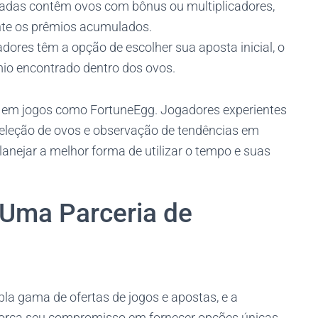
das contêm ovos com bônus ou multiplicadores,
te os prêmios acumulados.
dores têm a opção de escolher sua aposta inicial, o
mio encontrado dentro dos ovos.
 em jogos como FortuneEgg. Jogadores experientes
eleção de ovos e observação de tendências em
anejar a melhor forma de utilizar o tempo e suas
 Uma Parceria de
la gama de ofertas de jogos e apostas, e a
força seu compromisso em fornecer opções únicas