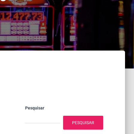
Pesquisar
PESQUISAR