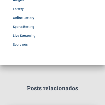
Artigos
Lottery
Online Lottery
Sports Betting
Live Streaming
Sobre nós
Posts relacionados