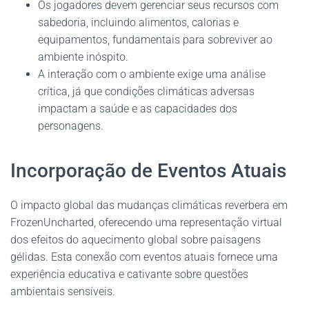
Os jogadores devem gerenciar seus recursos com
sabedoria, incluindo alimentos, calorias e
equipamentos, fundamentais para sobreviver ao
ambiente inóspito.
A interação com o ambiente exige uma análise
crítica, já que condições climáticas adversas
impactam a saúde e as capacidades dos
personagens.
Incorporação de Eventos Atuais
O impacto global das mudanças climáticas reverbera em
FrozenUncharted, oferecendo uma representação virtual
dos efeitos do aquecimento global sobre paisagens
gélidas. Esta conexão com eventos atuais fornece uma
experiência educativa e cativante sobre questões
ambientais sensíveis.