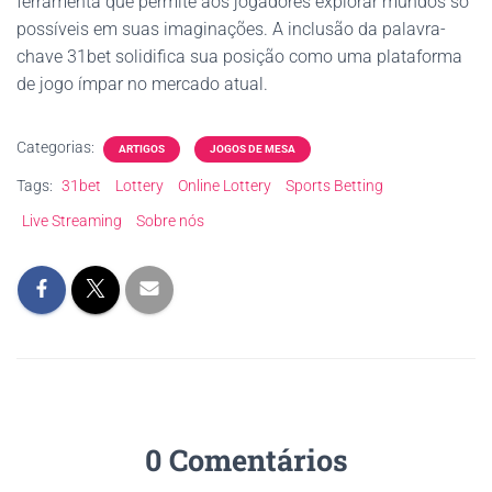
ferramenta que permite aos jogadores explorar mundos só
possíveis em suas imaginações. A inclusão da palavra-
chave 31bet solidifica sua posição como uma plataforma
de jogo ímpar no mercado atual.
Categorias:
ARTIGOS
JOGOS DE MESA
Tags:
31bet
Lottery
Online Lottery
Sports Betting
Live Streaming
Sobre nós
0 Comentários