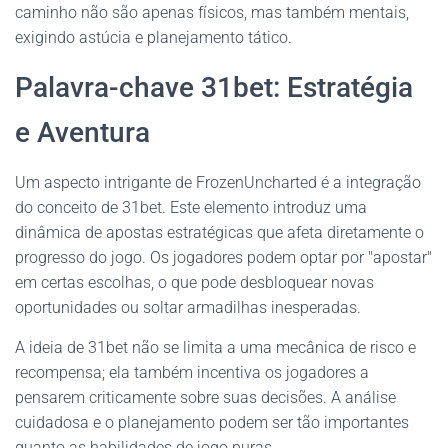
caminho não são apenas físicos, mas também mentais,
exigindo astúcia e planejamento tático.
Palavra-chave 31bet: Estratégia
e Aventura
Um aspecto intrigante de FrozenUncharted é a integração
do conceito de 31bet. Este elemento introduz uma
dinâmica de apostas estratégicas que afeta diretamente o
progresso do jogo. Os jogadores podem optar por "apostar"
em certas escolhas, o que pode desbloquear novas
oportunidades ou soltar armadilhas inesperadas.
A ideia de 31bet não se limita a uma mecânica de risco e
recompensa; ela também incentiva os jogadores a
pensarem criticamente sobre suas decisões. A análise
cuidadosa e o planejamento podem ser tão importantes
quanto as habilidades de jogo puras.