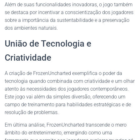
Além de suas funcionalidades inovadoras, o jogo também
se destaca por incentivar a conscientização dos jogadores
sobre a importância da sustentabilidade e a preservação
dos ambientes naturais.
União de Tecnologia e
Criatividade
A criação de FrozenUncharted exemplifica o poder da
tecnologia quando combinada com criatividade e um olhar
atento às necessidades dos jogadores contemporâneos.
Este jogo vai além da simples diversão, oferecendo um
campo de treinamento para habilidades estratégicas e de
resolução de problemas.
Em última análise, FrozenUncharted transcende o mero
âmbito do entretenimento, emergindo como uma