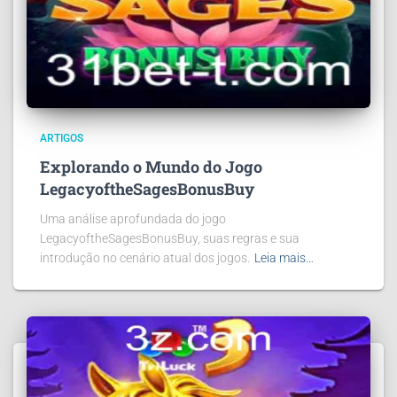
ARTIGOS
Explorando o Mundo do Jogo
LegacyoftheSagesBonusBuy
Uma análise aprofundada do jogo
LegacyoftheSagesBonusBuy, suas regras e sua
introdução no cenário atual dos jogos.
Leia mais…