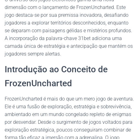
dimensão com o lançamento de FrozenUncharted. Este
jogo destaca-se por sua premissa inovadora, desafiando
jogadores a explorar territórios desconhecidos, enquanto
se deparam com paisagens gélidas e mistérios profundos.
A incorporação da palavra-chave 31bet adiciona uma
camada única de estratégia e antecipação que mantém os
jogadores sempre alertas.
Introdução ao Conceito de
FrozenUncharted
FrozenUncharted é mais do que um mero jogo de aventura.
Ele é uma fusão de exploração, estratégia e sobrevivência,
ambientado em um mundo congelado repleto de enigmas
por desvendar. Desde o surgimento de jogos voltados para
exploração estratégica, poucos conseguiram combinar de
forma tão eficaz a imersão com a adrenalina. O jogo