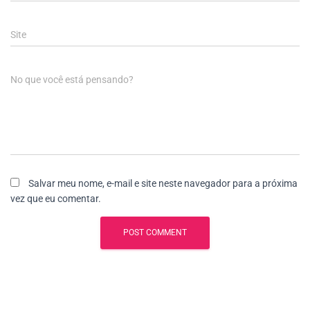
Site
No que você está pensando?
Salvar meu nome, e-mail e site neste navegador para a próxima
vez que eu comentar.