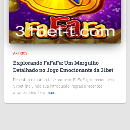
ARTIGOS
Explorando FaFaFa: Um Mergulho
Detalhado no Jogo Emocionante da 31bet
Descubra o mundo fascinante de FaFaFa, oferecido pela
31bet, incluindo sua introdução, regras e recentes
atualizações.
Leia mais…