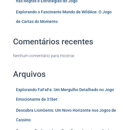
nas Regras e Estratégias do Jogo
Explorando o Fascinante Mundo de WildAce: O Jogo
de Cartas do Momento
Comentários recentes
Nenhum comentário para mostrar.
Arquivos
Explorando FaFaFa: Um Mergulho Detalhado no Jogo
Emocionante da 31bet
Descubra LionGems: Um Novo Horizonte nos Jogos de
Cassino