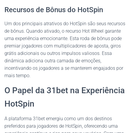
Recursos de Bônus do HotSpin
Um dos principais atrativos do HotSpin são seus recursos
de bônus. Quando ativado, o recurso Hot Wheel garante
uma experiência emocionante. Esta roda de bônus pode
premiar jogadores com multiplicadores de aposta, giros
grátis adicionais ou outros impulsos valiosos. Essa
dinâmica adiciona outra camada de emoções,
incentivando os jogadores a se manterem engajados por
mais tempo.
O Papel da 31bet na Experiência
HotSpin
A plataforma 31bet emergiu como um dos destinos
preferidos para jogadores de HotSpin, oferecendo uma