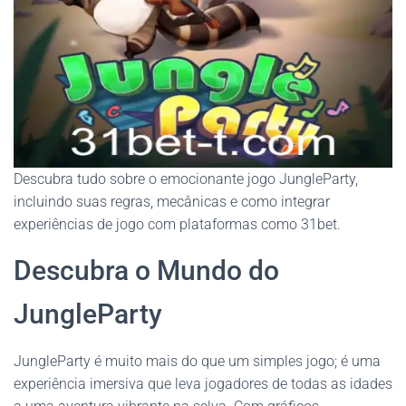
Descubra tudo sobre o emocionante jogo JungleParty,
incluindo suas regras, mecânicas e como integrar
experiências de jogo com plataformas como 31bet.
Descubra o Mundo do
JungleParty
JungleParty é muito mais do que um simples jogo; é uma
experiência imersiva que leva jogadores de todas as idades