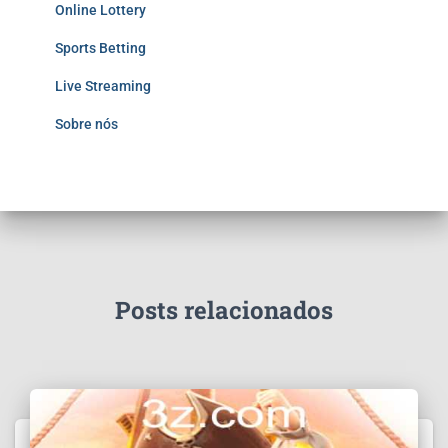
Online Lottery
Sports Betting
Live Streaming
Sobre nós
Posts relacionados