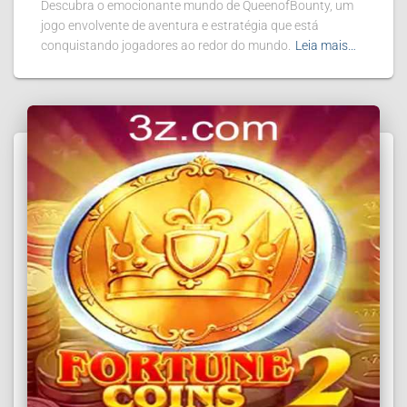
Descubra o emocionante mundo de QueenofBounty, um
jogo envolvente de aventura e estratégia que está
conquistando jogadores ao redor do mundo.
Leia mais…