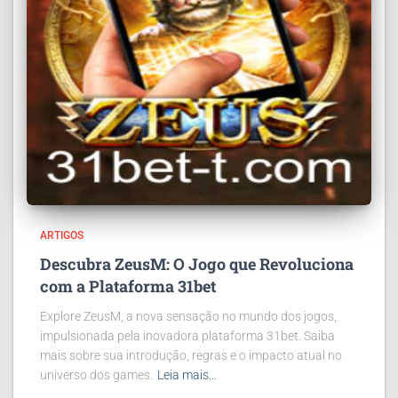
ARTIGOS
Descubra ZeusM: O Jogo que Revoluciona
com a Plataforma 31bet
Explore ZeusM, a nova sensação no mundo dos jogos,
impulsionada pela inovadora plataforma 31bet. Saiba
mais sobre sua introdução, regras e o impacto atual no
universo dos games.
Leia mais…