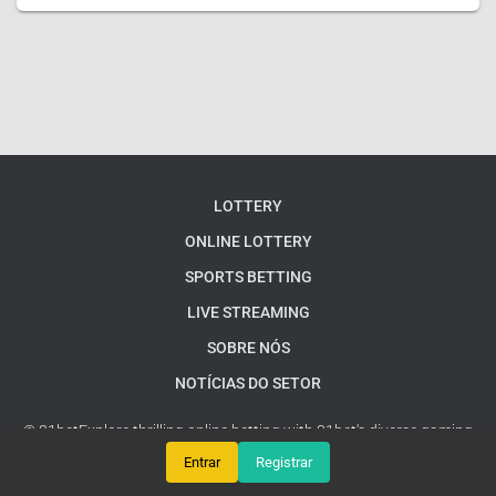
LOTTERY
ONLINE LOTTERY
SPORTS BETTING
LIVE STREAMING
SOBRE NÓS
NOTÍCIAS DO SETOR
© 31betExplore thrilling online betting with 31bet's diverse gaming
options and reliable services.
Mapa do site do Google
Entrar
Registrar