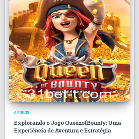
ARTIGOS
Explorando o Jogo QueenofBounty: Uma
Experiência de Aventura e Estratégia