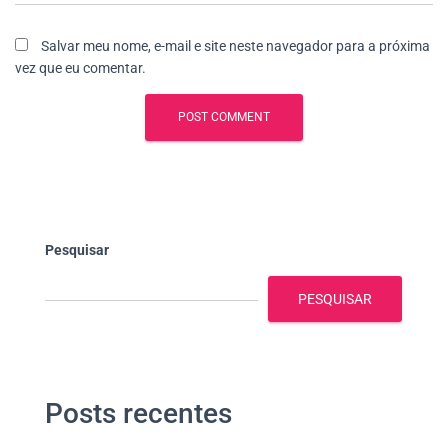
Salvar meu nome, e-mail e site neste navegador para a próxima
vez que eu comentar.
Pesquisar
PESQUISAR
Posts recentes