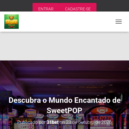
ENTRAR
CADASTRE-SE
A
L
T
E
R
N
A
R
N
A
V
E
G
A
Descubra o Mundo Encantado de
Ç
Ã
SweetPOP
O
Publicado por
31bet
on
23 de outubro de 2026