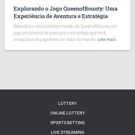
Explorando o Jogo QueenofBounty: Uma
Experiência de Aventura e Estratégia
Descubra o emocionante mundo de QueenofBounty, um
jogo envolvente de aventura e estratégia que está
conquistando jogadores ao redor do mundo.
Leia mais…
LOTTERY
ONLINE LOTTERY
SPORTS BETTING
LIVE STREAMING