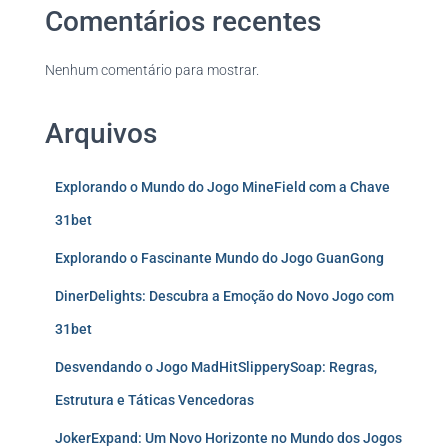
Comentários recentes
Nenhum comentário para mostrar.
Arquivos
Explorando o Mundo do Jogo MineField com a Chave
31bet
Explorando o Fascinante Mundo do Jogo GuanGong
DinerDelights: Descubra a Emoção do Novo Jogo com
31bet
Desvendando o Jogo MadHitSlipperySoap: Regras,
Estrutura e Táticas Vencedoras
JokerExpand: Um Novo Horizonte no Mundo dos Jogos