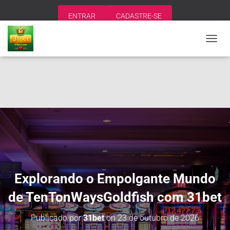
ENTRAR
CADASTRE-SE
A
L
T
E
R
N
A
R
N
A
V
E
G
A
Explorando o Empolgante Mundo
Ç
Ã
de TenTonWaysGoldfish com 31bet
O
Publicado por
31bet
on
23 de outubro de 2026