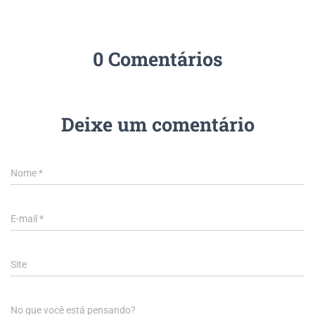
0 Comentários
Deixe um comentário
Nome
*
E-mail
*
Site
No que você está pensando?