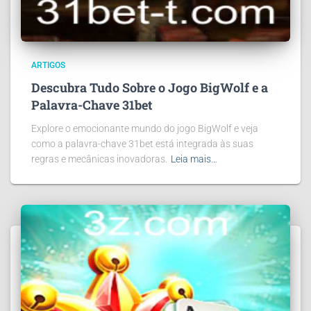
ARTIGOS
Descubra Tudo Sobre o Jogo BigWolf e a
Palavra-Chave 31bet
Explore o emocionante mundo do jogo BigWolf e veja
como a palavra-chave 31bet está integrada às suas
regras e mecânicas inovadoras.
Leia mais…