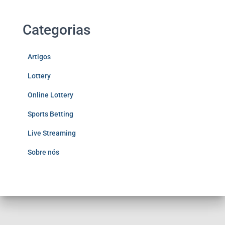
Categorias
Artigos
Lottery
Online Lottery
Sports Betting
Live Streaming
Sobre nós