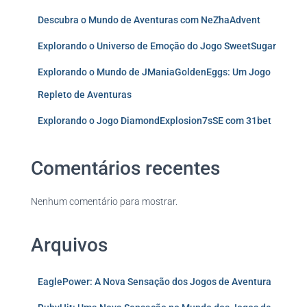
Descubra o Mundo de Aventuras com NeZhaAdvent
Explorando o Universo de Emoção do Jogo SweetSugar
Explorando o Mundo de JManiaGoldenEggs: Um Jogo
Repleto de Aventuras
Explorando o Jogo DiamondExplosion7sSE com 31bet
Comentários recentes
Nenhum comentário para mostrar.
Arquivos
EaglePower: A Nova Sensação dos Jogos de Aventura