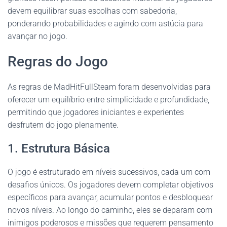
devem equilibrar suas escolhas com sabedoria,
ponderando probabilidades e agindo com astúcia para
avançar no jogo.
Regras do Jogo
As regras de MadHitFullSteam foram desenvolvidas para
oferecer um equilíbrio entre simplicidade e profundidade,
permitindo que jogadores iniciantes e experientes
desfrutem do jogo plenamente.
1. Estrutura Básica
O jogo é estruturado em níveis sucessivos, cada um com
desafios únicos. Os jogadores devem completar objetivos
específicos para avançar, acumular pontos e desbloquear
novos níveis. Ao longo do caminho, eles se deparam com
inimigos poderosos e missões que requerem pensamento