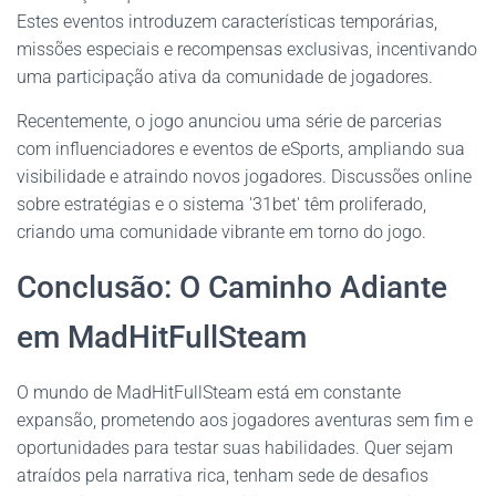
Estes eventos introduzem características temporárias,
missões especiais e recompensas exclusivas, incentivando
uma participação ativa da comunidade de jogadores.
Recentemente, o jogo anunciou uma série de parcerias
com influenciadores e eventos de eSports, ampliando sua
visibilidade e atraindo novos jogadores. Discussões online
sobre estratégias e o sistema '31bet' têm proliferado,
criando uma comunidade vibrante em torno do jogo.
Conclusão: O Caminho Adiante
em MadHitFullSteam
O mundo de MadHitFullSteam está em constante
expansão, prometendo aos jogadores aventuras sem fim e
oportunidades para testar suas habilidades. Quer sejam
atraídos pela narrativa rica, tenham sede de desafios