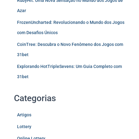
RubyHit: Uma Nova Sensação no Mundo dos Jogos de
Azar
FrozenUncharted: Revolucionando o Mundo dos Jogos
com Desafios Únicos
CoinTree: Descubra o Novo Fenômeno dos Jogos com
31bet
Explorando HotTripleSevens: Um Guia Completo com
31bet
Categorias
Artigos
Lottery
Online Lottery