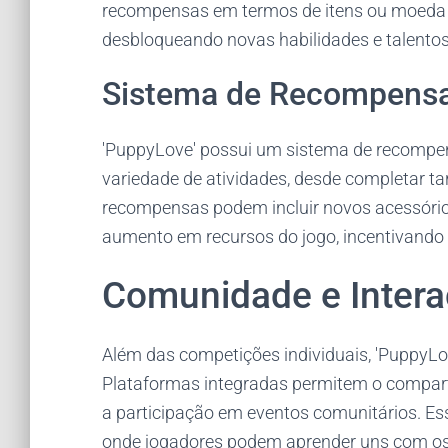
recompensas em termos de itens ou moeda d
desbloqueando novas habilidades e talentos
Sistema de Recompensa
'PuppyLove' possui um sistema de recompe
variedade de atividades, desde completar ta
recompensas podem incluir novos acessório
aumento em recursos do jogo, incentivando
Comunidade e Inter
Além das competições individuais, 'PuppyLove
Plataformas integradas permitem o compart
a participação em eventos comunitários. Es
onde jogadores podem aprender uns com os 