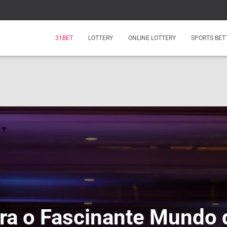
31BET
LOTTERY
ONLINE LOTTERY
SPORTS BET
ra o Fascinante Mundo 