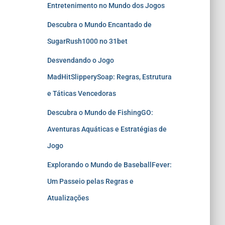
Entretenimento no Mundo dos Jogos
Descubra o Mundo Encantado de
SugarRush1000 no 31bet
Desvendando o Jogo
MadHitSlipperySoap: Regras, Estrutura
e Táticas Vencedoras
Descubra o Mundo de FishingGO:
Aventuras Aquáticas e Estratégias de
Jogo
Explorando o Mundo de BaseballFever:
Um Passeio pelas Regras e
Atualizações