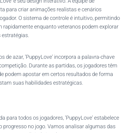
ve' é seu design interativo. A equipe de
ta para criar animações realistas e cenários
ador. O sistema de controle é intuitivo, permitindo
m rapidamente enquanto veteranos podem explorar
estratégias.
os de azar, 'PuppyLove' incorpora a palavra-chave
competição. Durante as partidas, os jogadores têm
nde podem apostar em certos resultados de forma
stam suas habilidades estratégicas.
ida para todos os jogadores, 'PuppyLove' estabelece
o progresso no jogo. Vamos analisar algumas das