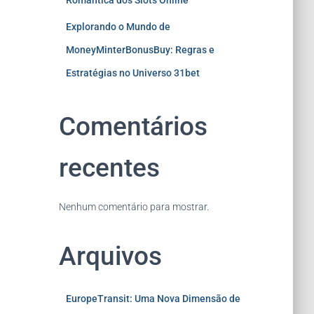
Romântica dos Slots Online
Explorando o Mundo de
MoneyMinterBonusBuy: Regras e
Estratégias no Universo 31bet
Comentários
recentes
Nenhum comentário para mostrar.
Arquivos
EuropeTransit: Uma Nova Dimensão de