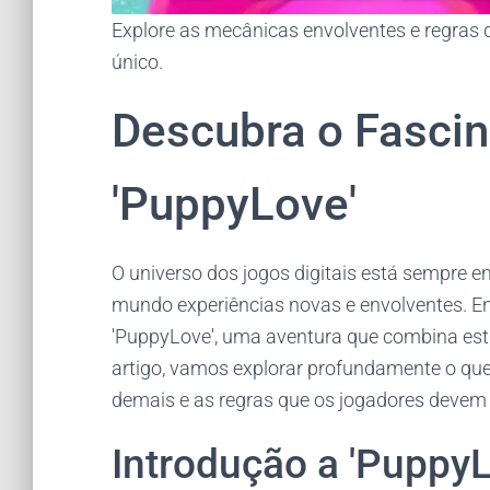
Explore as mecânicas envolventes e regras 
único.
Descubra o Fasci
'PuppyLove'
O universo dos jogos digitais está sempre e
mundo experiências novas e envolventes. En
'PuppyLove', uma aventura que combina estr
artigo, vamos explorar profundamente o que 
demais e as regras que os jogadores devem 
Introdução a 'PuppyL