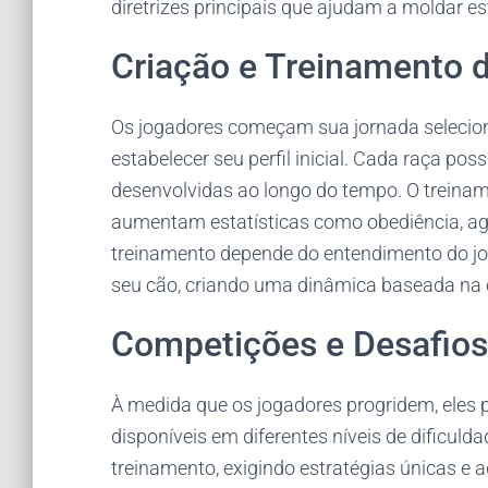
diretrizes principais que ajudam a moldar est
Criação e Treinamento 
Os jogadores começam sua jornada selecion
estabelecer seu perfil inicial. Cada raça po
desenvolvidas ao longo do tempo. O treiname
aumentam estatísticas como obediência, agi
treinamento depende do entendimento do jo
seu cão, criando uma dinâmica baseada na 
Competições e Desafios
À medida que os jogadores progridem, eles 
disponíveis em diferentes níveis de dificuld
treinamento, exigindo estratégias únicas e