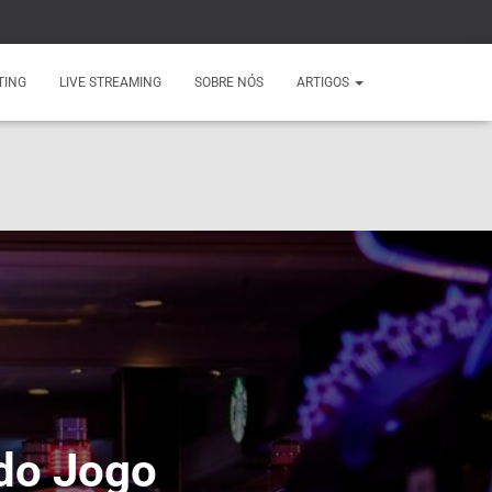
TING
LIVE STREAMING
SOBRE NÓS
ARTIGOS
do Jogo