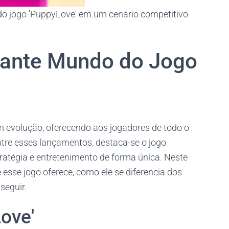
do jogo 'PuppyLove' em um cenário competitivo
nante Mundo do Jogo
m evolução, oferecendo aos jogadores de todo o
tre esses lançamentos, destaca-se o jogo
atégia e entretenimento de forma única. Neste
esse jogo oferece, como ele se diferencia dos
seguir.
ove'