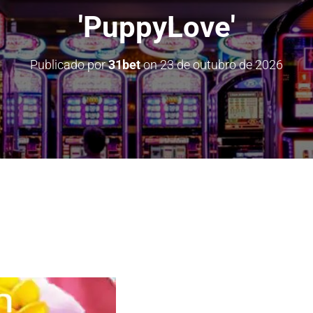
'PuppyLove'
Publicado por
31bet
on
23 de outubro de 2026