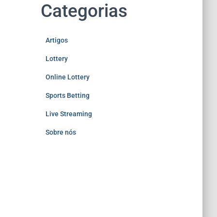
Categorias
Artigos
Lottery
Online Lottery
Sports Betting
Live Streaming
Sobre nós