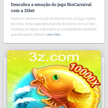
Descubra a emoção do jogo RioCarnival
com a 31bet
Explore o vibrante mundo do RioCarnival, um jogo repleto
de cores, festa e grandes chances de vitória com a 31bet.
Conheça as regras e descubra as possibilidades especiais
que este game oferece.
Leia mais…