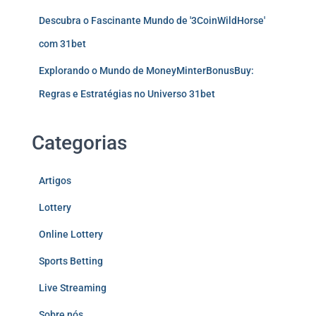
Descubra o Fascinante Mundo de '3CoinWildHorse'
com 31bet
Explorando o Mundo de MoneyMinterBonusBuy:
Regras e Estratégias no Universo 31bet
Categorias
Artigos
Lottery
Online Lottery
Sports Betting
Live Streaming
Sobre nós