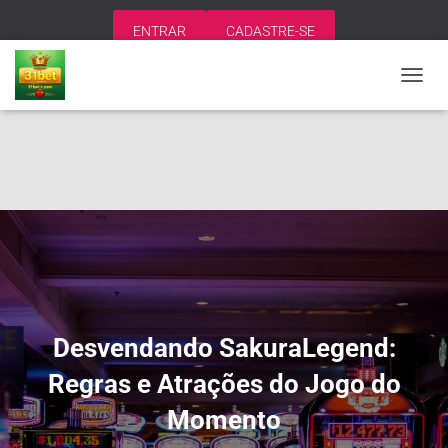
ENTRAR
CADASTRE-SE
A
L
T
E
R
N
A
R
N
A
V
E
G
A
Desvendando SakuraLegend:
Ç
Ã
Regras e Atrações do Jogo do
O
Momento