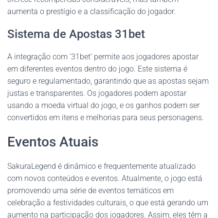
aumenta o prestígio e a classificação do jogador.
Sistema de Apostas 31bet
A integração com '31bet' permite aos jogadores apostar
em diferentes eventos dentro do jogo. Este sistema é
seguro e regulamentado, garantindo que as apostas sejam
justas e transparentes. Os jogadores podem apostar
usando a moeda virtual do jogo, e os ganhos podem ser
convertidos em itens e melhorias para seus personagens.
Eventos Atuais
SakuraLegend é dinâmico e frequentemente atualizado
com novos conteúdos e eventos. Atualmente, o jogo está
promovendo uma série de eventos temáticos em
celebração a festividades culturais, o que está gerando um
aumento na participação dos jogadores. Assim, eles têm a