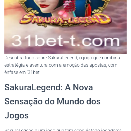
Descubra tudo sobre SakuraLegend, o jogo que combina
estratégia e aventura com a emoção das apostas, com
ênfase em '31bet'.
SakuraLegend: A Nova
Sensação do Mundo dos
Jogos
SakuraLegend é um jogo que tem conquistado jogadores