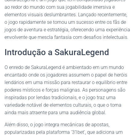
ao redor do mundo com sua jogabilidade imersiva e
elementos visuais deslumbrantes. Lançado recentemente,
o jogo rapidamente se tornou um sucesso entre os fãs de
jogos de aventura e estratégia, oferecendo uma experiência
envolvente que mescla fantasia com desafios intelectuais.
Introdução a SakuraLegend
O enredo de SakuraLegend é ambientado em um mundo
encantado onde os jogadores assumem o papel de heróis
lendários em uma missão para restaurar o equilíbrio entre
poderes místicos e forças malignas. As personagens são
inspiradas por lendas tradicionais, e o jogo traz uma
variedade notável de elementos culturais, o que o torna
ainda mais atraente para uma audiência global.
Além disso, o jogo integra mecânicas de apostas,
popularizadas pela plataforma '31bet', que adiciona um