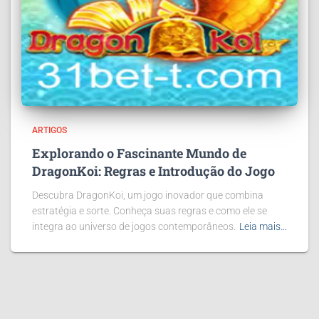
ARTIGOS
Explorando o Fascinante Mundo de
DragonKoi: Regras e Introdução do Jogo
Descubra DragonKoi, um jogo inovador que combina
estratégia e sorte. Conheça suas regras e como ele se
integra ao universo de jogos contemporâneos.
Leia mais…