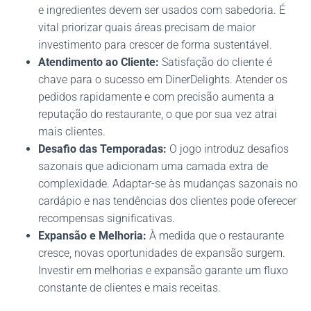
e ingredientes devem ser usados com sabedoria. É
vital priorizar quais áreas precisam de maior
investimento para crescer de forma sustentável.
Atendimento ao Cliente:
Satisfação do cliente é
chave para o sucesso em DinerDelights. Atender os
pedidos rapidamente e com precisão aumenta a
reputação do restaurante, o que por sua vez atrai
mais clientes.
Desafio das Temporadas:
O jogo introduz desafios
sazonais que adicionam uma camada extra de
complexidade. Adaptar-se às mudanças sazonais no
cardápio e nas tendências dos clientes pode oferecer
recompensas significativas.
Expansão e Melhoria:
À medida que o restaurante
cresce, novas oportunidades de expansão surgem.
Investir em melhorias e expansão garante um fluxo
constante de clientes e mais receitas.