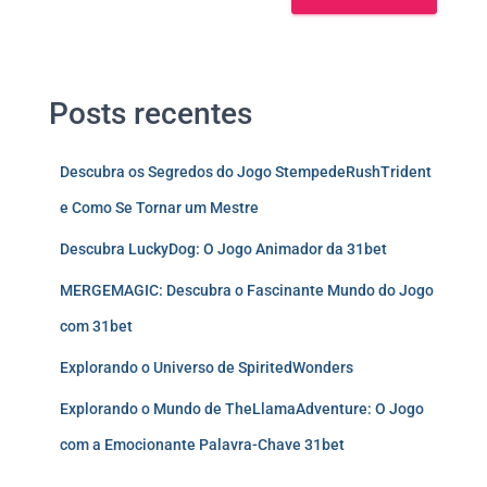
Posts recentes
Descubra os Segredos do Jogo StempedeRushTrident
e Como Se Tornar um Mestre
Descubra LuckyDog: O Jogo Animador da 31bet
MERGEMAGIC: Descubra o Fascinante Mundo do Jogo
com 31bet
Explorando o Universo de SpiritedWonders
Explorando o Mundo de TheLlamaAdventure: O Jogo
com a Emocionante Palavra-Chave 31bet