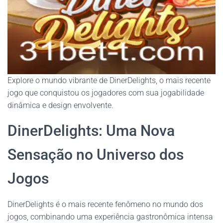
Explore o mundo vibrante de DinerDelights, o mais recente
jogo que conquistou os jogadores com sua jogabilidade
dinâmica e design envolvente.
DinerDelights: Uma Nova
Sensação no Universo dos
Jogos
DinerDelights é o mais recente fenômeno no mundo dos
jogos, combinando uma experiência gastronômica intensa