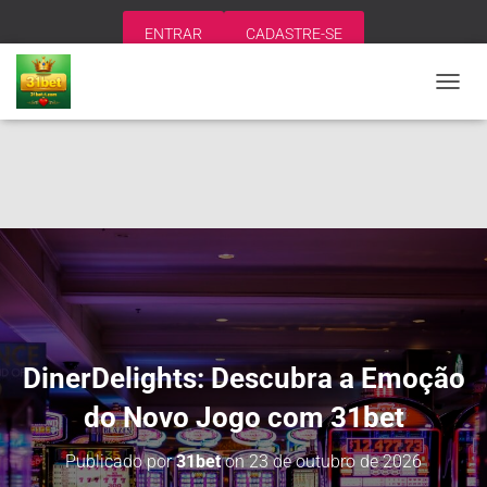
ENTRAR
CADASTRE-SE
A
L
T
E
R
N
A
R
N
A
V
E
G
A
DinerDelights: Descubra a Emoção
Ç
Ã
do Novo Jogo com 31bet
O
Publicado por
31bet
on
23 de outubro de 2026