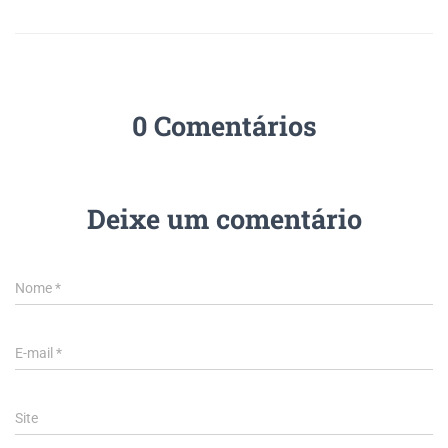
0 Comentários
Deixe um comentário
Nome
*
E-mail
*
Site