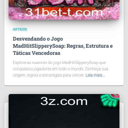
ARTIGOS
Desvendando o Jogo
MadHitSlipperySoap: Regras, Estrutura e
Táticas Vencedoras
Explore as nuances do jogo MadHitSlipperySoap que
conquistou jogadores em todo o mundo. Conheça sua
origem, regras e estratégias para vencer.
Leia mais…