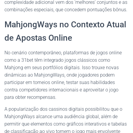
complexidade adicional vem dos 'melhores' conjuntos e as
combinações especiais, que concedem pontuações bônus.
MahjongWays no Contexto Atual
de Apostas Online
No cenário contemporâneo, plataformas de jogos online
como a 31bet têm integrado jogos clássicos como
Mahjong em seus portfólios digitais. Isso trouxe novas
dinâmicas ao MahjongWays, onde jogadores podem
participar em torneios online, testar suas habilidades
contra competidores internacionais e aproveitar o jogo
para obter recompensas.
A popularização dos cassinos digitais possibilitou que o
MahjongWays alcance uma audiência global, além de
permitir que elementos como gráficos interativos e tabelas
de classificação ao vivo tornem o jogo mais envolvente