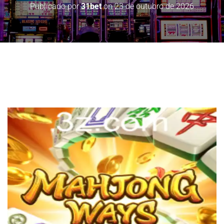
Publicado por
31bet
on
23 de outubro de 2026