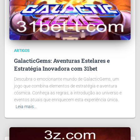
ARTIGOS
GalacticGems: Aventuras Estelares e
Estratégia Inovadora com 31bet
Descubra o emocionante mundo de GalacticGems, um
jogo que combina elementos de estratégia e aventura
cósmica. Conheça as regras, a introdução ao universo e
eventos atuais que enriquecem esta experiência única.
Leia mais…